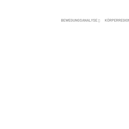
BEWEGUNGSANALYSE
KÖRPERREGIO