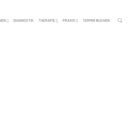
NEN
DIAGNOSTIK
THERAPIE
PRAXIS
TERMIN BUCHEN