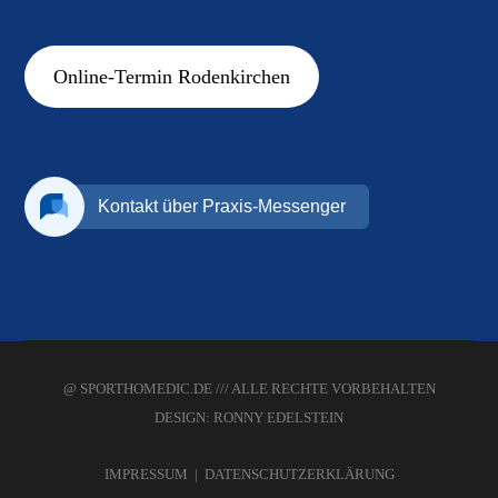
Online-Termin Rodenkirchen
@ SPORTHOMEDIC.DE /// ALLE RECHTE VORBEHALTEN
DESIGN: RONNY EDELSTEIN
IMPRESSUM
|
DATENSCHUTZERKLÄRUNG