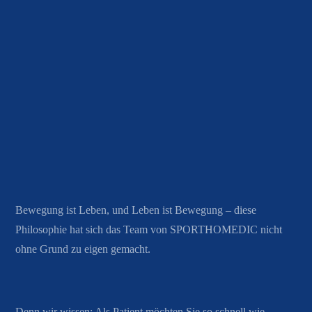
Bewegung ist Leben, und Leben ist Bewegung – diese
Philosophie hat sich das Team von SPORTHOMEDIC nicht
ohne Grund zu eigen gemacht.
Denn wir wissen: Als Patient möchten Sie so schnell wie